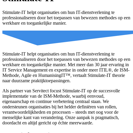
Stimulate-IT helpt organisaties om hun IT-dienstverlening te
professionaliseren door het toepassen van bewezen methodes op een
werkbare en toegankelijke manier.
Stimulate-IT helpt organisaties om hun IT-dienstverlening te
professionaliseren door het toepassen van bewezen methodes op een
werkbare en toegankelijke manier. Met meer dan 30 jaar ervaring in
IT Service Management en expertise in onder meer ITIL®, de ISM-
Methode, Agile en HumanisingIT™, vertaalt Stimulate-IT theorie
naar duurzame praktijktoepassingen.
Als partner van Servitect focust Stimulate-IT op de succesvolle
implementatie van de ISM-Methode, waarbij eenvoud,
eigenaarschap en continue verbetering centraal staan. We
ondersteunen organisaties bij het helder definiëren van rollen,
verantwoordelijkheden en processen – steeds met oog voor de
menselijke kant van verandering. Onze aanpak is pragmatisch,
doordacht en altijd gericht op échte meerwaarde.