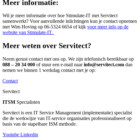
Meer informatie:
Wil je meer informatie over hoe Stimulate-IT met Servitect
samenwerkt? Voor aanvullende inlichtingen kun je contact opnemen
met Wim Hoving op 06-5324 6654 of kijk
voor meer info op de
website van Stimulate-IT.
Meer weten over Servitect?
Neem gerust contact met ons op. We zijn telefonisch bereikbaar op
088 – 20 34 000
of stuur een e-mail naar
info@servitect.com
dan
nemen we binnen 1 werkdag contact met je op:
Contact
Servitect
ITSM
Specialisten
Servitect is een IT Service Management (implementatie) specialist
die de werkwijze van IT-service organisaties professionaliseert op
basis van de stapelbare ISM methode.
Youtube
Linkedin